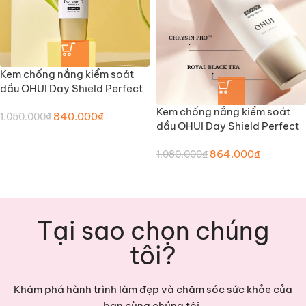
Kem chống nắng kiểm soát
dầu OHUI Day Shield Perfect
Sun Black (Mẫu cũ)
Kem chống nắng kiểm soát
840.000
₫
1.050.000
₫
dầu OHUI Day Shield Perfect
Sun Black (mẫu mới)
864.000
₫
1.080.000
₫
Tại sao chọn chúng
tôi?
Khám phá hành trình làm đẹp và chăm sóc sức khỏe của
bạn cùng chúng tôi.