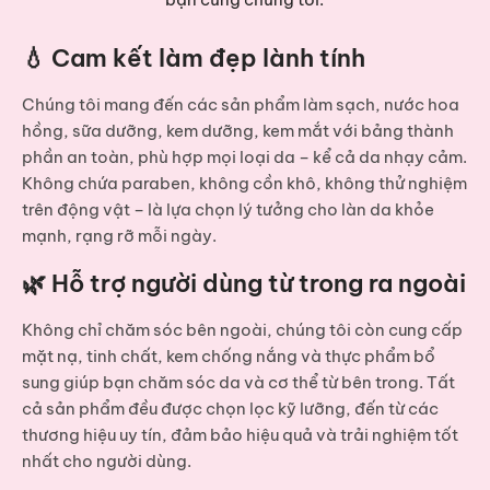
💧 Cam kết làm đẹp lành tính
Chúng tôi mang đến các sản phẩm
làm sạch, nước hoa
hồng, sữa dưỡng, kem dưỡng, kem mắt
với bảng thành
phần an toàn, phù hợp mọi loại da – kể cả da nhạy cảm.
Không chứa paraben, không cồn khô, không thử nghiệm
trên động vật – là lựa chọn lý tưởng cho làn da khỏe
mạnh, rạng rỡ mỗi ngày.
🌿 Hỗ trợ người dùng từ trong ra ngoài
Không chỉ chăm sóc bên ngoài, chúng tôi còn cung cấp
mặt nạ, tinh chất, kem chống nắng và thực phẩm bổ
sung
giúp bạn chăm sóc da và cơ thể từ bên trong. Tất
cả sản phẩm đều được chọn lọc kỹ lưỡng, đến từ các
thương hiệu uy tín, đảm bảo hiệu quả và trải nghiệm tốt
nhất cho người dùng.