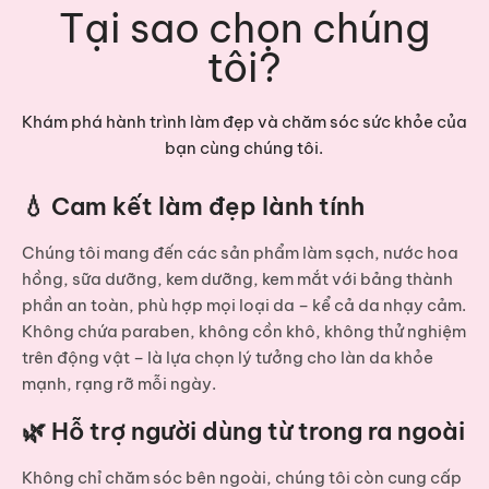
Tại sao chọn chúng
tôi?
Khám phá hành trình làm đẹp và chăm sóc sức khỏe của
bạn cùng chúng tôi.
💧 Cam kết làm đẹp lành tính
Chúng tôi mang đến các sản phẩm
làm sạch, nước hoa
hồng, sữa dưỡng, kem dưỡng, kem mắt
với bảng thành
phần an toàn, phù hợp mọi loại da – kể cả da nhạy cảm.
Không chứa paraben, không cồn khô, không thử nghiệm
trên động vật – là lựa chọn lý tưởng cho làn da khỏe
mạnh, rạng rỡ mỗi ngày.
🌿 Hỗ trợ người dùng từ trong ra ngoài
Không chỉ chăm sóc bên ngoài, chúng tôi còn cung cấp