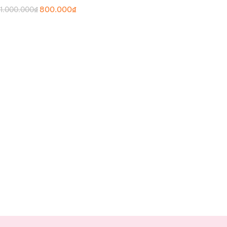
800.000
₫
1.000.000
₫