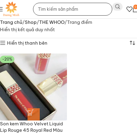
0
Trang chủ
Shop
THE WHOO
Trang điểm
Hiển thị kết quả duy nhất
Hiển thị thanh bên
-20%
Son kem Whoo Velvet Liquid
Lip Rouge 45 Royal Red Màu
Đỏ Thuần