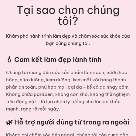
Tại sao chọn chúng
tôi?
Khám phá hành trình làm đẹp và chăm sóc sức khỏe của
bạn cùng chúng tôi.
💧 Cam kết làm đẹp lành tính
Chúng tôi mang đến các sản phẩm
làm sạch, nước hoa
hồng, sữa dưỡng, kem dưỡng, kem mắt
với bảng thành
phần an toàn, phù hợp mọi loại da – kể cả da nhạy cảm.
Không chứa paraben, không cồn khô, không thử nghiệm
trên động vật – là lựa chọn lý tưởng cho làn da khỏe
mạnh, rạng rỡ mỗi ngày.
🌿 Hỗ trợ người dùng từ trong ra ngoài
Không chỉ chăm sóc bên ngoài, chúng tôi còn cung cấp