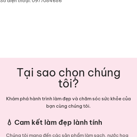
Số điện thoại: 0977084686
Tại sao chọn chúng
tôi?
Khám phá hành trình làm đẹp và chăm sóc sức khỏe của
bạn cùng chúng tôi.
💧 Cam kết làm đẹp lành tính
Chúng tôi mang đến các sản phẩm
làm sạch, nước hoa