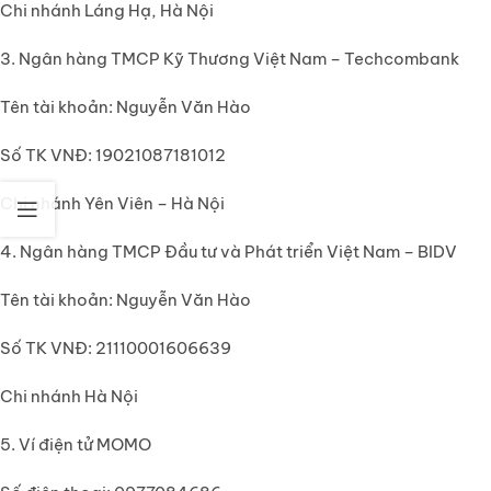
Chi nhánh Láng Hạ, Hà Nội
3. Ngân hàng TMCP Kỹ Thương Việt Nam – Techcombank
Tên tài khoản: Nguyễn Văn Hào
Số TK VNĐ: 19021087181012
Chi nhánh Yên Viên – Hà Nội
4. Ngân hàng TMCP Đầu tư và Phát triển Việt Nam
– BIDV
Tên tài khoản: Nguyễn Văn Hào
Số TK VNĐ: 21110001606639
Chi nhánh Hà Nội
5. Ví điện tử MOMO