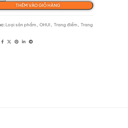
THÊM VÀO GIỎ HÀNG
c:
Loại sản phẩm
,
OHUI
,
Trang điểm
,
Trang