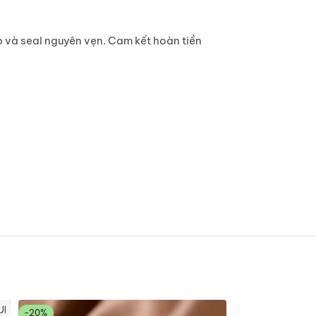
 và seal nguyên vẹn. Cam kết hoàn tiền
-20%
-20%