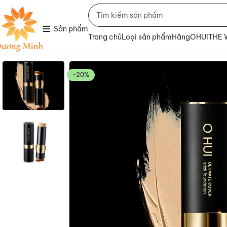
Sản phẩm
Trang chủ
Loại sản phẩm
Hãng
OHUI
THE
-20%