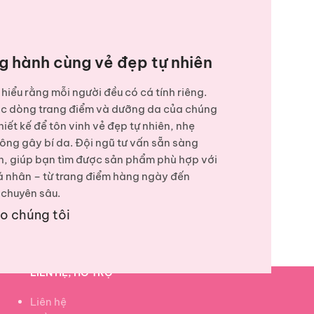
g hành cùng vẻ đẹp tự nhiên
hiểu rằng mỗi người đều có cá tính riêng.
ác dòng
trang điểm và dưỡng da
của chúng
hiết kế để tôn vinh vẻ đẹp tự nhiên, nhẹ
ông gây bí da. Đội ngũ tư vấn sẵn sàng
, giúp bạn tìm được sản phẩm phù hợp với
á nhân – từ trang điểm hàng ngày đến
chuyên sâu.
ho chúng tôi
LIÊN HỆ, HỖ TRỢ
Liên hệ