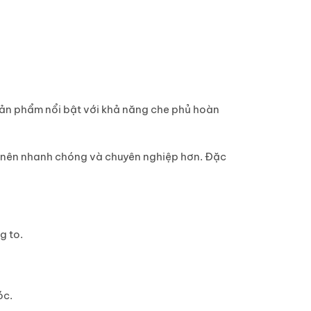
Sản phẩm nổi bật với khả năng
che phủ hoàn
ở nên nhanh chóng và chuyên nghiệp hơn. Đặc
g to.
óc.