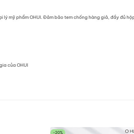
ại lý mỹ phẩm OHUI. Đảm bảo tem chống hàng giả, đầy đủ hộp
 gia của OHUI
-20%