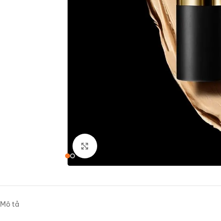
Nhấp để phóng to
Mô tả