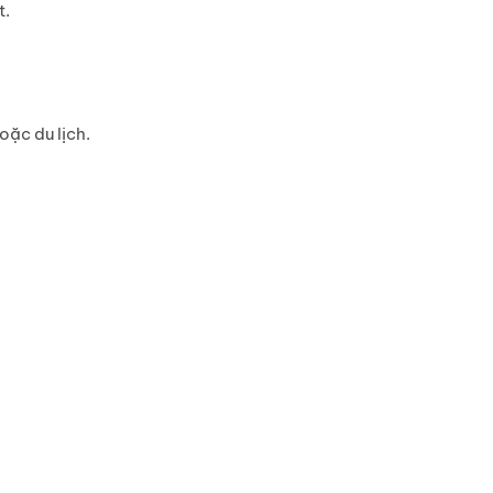
t
.
oặc du lịch.