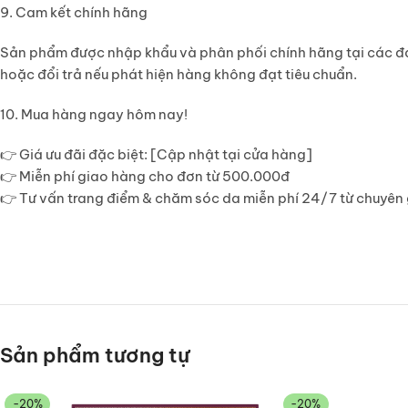
9. Cam kết chính hãng
Sản phẩm được nhập khẩu và phân phối chính hãng tại các đ
hoặc đổi trả nếu phát hiện hàng không đạt tiêu chuẩn.
10. Mua hàng ngay hôm nay!
👉
Giá ưu đãi đặc biệt
: [Cập nhật tại cửa hàng]
👉
Miễn phí giao hàng
cho đơn từ 500.000đ
👉
Tư vấn trang điểm & chăm sóc da miễn phí 24/7
từ chuyên
Sản phẩm tương tự
-20%
-20%