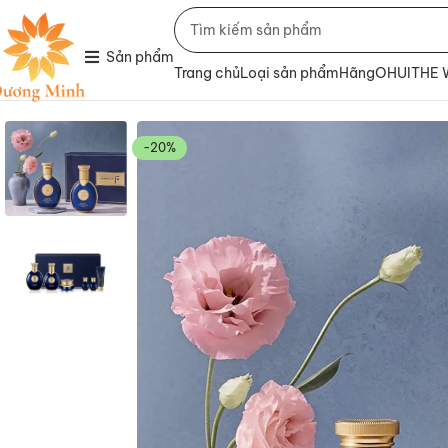
Sản phẩm
Trang chủ
Loại sản phẩm
Hãng
OHUI
THE
-20%