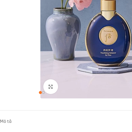
Nhấp để phóng to
Mô tả