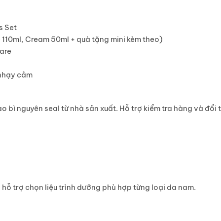
s Set
e 110ml, Cream 50ml + quà tặng mini kèm theo)
Care
 nhạy cảm
bì nguyên seal từ nhà sản xuất. Hỗ trợ kiểm tra hàng và đổi 
hỗ trợ chọn liệu trình dưỡng phù hợp từng loại da nam.