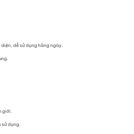
 diện, dễ sử dụng hằng ngày.
ung.
 giới.
n sử dụng.