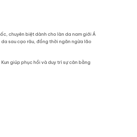
uốc
, chuyên biệt dành cho làn da nam giới Á
 da sau cạo râu, đồng thời ngăn ngừa lão
Kun giúp phục hồi và duy trì sự cân bằng