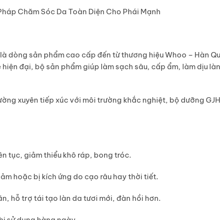
 Pháp Chăm Sóc Da Toàn Diện Cho Phái Mạnh
là dòng sản phẩm cao cấp đến từ thương hiệu
Whoo – Hàn Q
hiện đại, bộ sản phẩm giúp làm sạch sâu, cấp ẩm, làm dịu làn
ường xuyên tiếp xúc với môi trường khắc nghiệt, bộ dưỡng GJH 
ên tục, giảm thiểu khô ráp, bong tróc.
cảm hoặc bị kích ứng do cạo râu hay thời tiết.
, hỗ trợ tái tạo làn da tươi mới, đàn hồi hơn.
khi sử dụng hàng ngày.