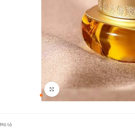
Nhấp để phóng to
Mô tả