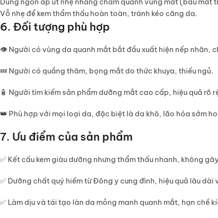
Dùng ngón áp út nhẹ nhàng chấm quanh vùng mắt (bầu mắt tr
Vỗ nhẹ để kem thẩm thấu hoàn toàn, tránh kéo căng da.
6. Đối tượng phù hợp
👁️ Người có vùng da quanh mắt bắt đầu xuất hiện nếp nhăn, c
💤 Người có quầng thâm, bọng mắt do thức khuya, thiếu ngủ.
🧴 Người tìm kiếm sản phẩm dưỡng mắt cao cấp, hiệu quả rõ r
👑 Phù hợp với mọi loại da, đặc biệt là da khô, lão hóa sớm h
7. Ưu điểm của sản phẩm
✅ Kết cấu kem giàu dưỡng nhưng thẩm thấu nhanh, không gây
✅ Dưỡng chất quý hiếm từ Đông y cung đình, hiệu quả lâu dài 
✅ Làm dịu và tái tạo làn da mỏng manh quanh mắt, hạn chế kí