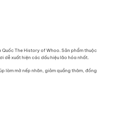
àn Quốc
The History of Whoo
. Sản phẩm thuộc
ơi dễ xuất hiện các dấu hiệu lão hóa nhất.
giúp làm mờ nếp nhăn, giảm quầng thâm, đồng