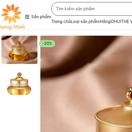
Sản phẩm
Trang chủ
Loại sản phẩm
Hãng
OHUI
THE
-20%