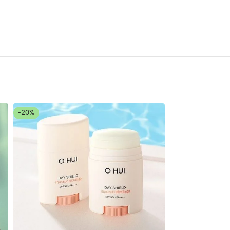
-20%
-20%