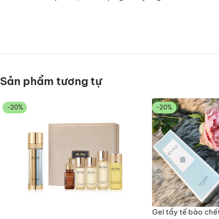
Sản phẩm tương tự
-20%
-20%
Gel tẩy tế bào chế
THÊM VÀ