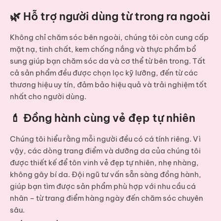
🌿 Hỗ trợ người dùng từ trong ra ngoài
Không chỉ chăm sóc bên ngoài, chúng tôi còn cung cấp
mặt nạ, tinh chất, kem chống nắng và thực phẩm bổ
sung
giúp bạn chăm sóc da và cơ thể từ bên trong. Tất
cả sản phẩm đều được chọn lọc kỹ lưỡng, đến từ các
thương hiệu uy tín, đảm bảo hiệu quả và trải nghiệm tốt
nhất cho người dùng.
💄 Đồng hành cùng vẻ đẹp tự nhiên
Chúng tôi hiểu rằng mỗi người đều có cá tính riêng. Vì
vậy, các dòng
trang điểm và dưỡng da
của chúng tôi
được thiết kế để tôn vinh vẻ đẹp tự nhiên, nhẹ nhàng,
không gây bí da. Đội ngũ tư vấn sẵn sàng đồng hành,
giúp bạn tìm được sản phẩm phù hợp với nhu cầu cá
nhân – từ trang điểm hàng ngày đến chăm sóc chuyên
sâu.