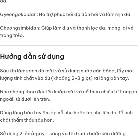
da.
Gyeongokbidan:
Hỗ trợ phục hồi độ đàn hồi và làm mịn da.
Cheongsimbidan:
Giúp làm dịu và thanh lọc da, mang lại vẻ
trong trẻo.
Hướng dẫn sử dụng
Sau khi làm sạch da mặt và sử dụng nước cân bằng, lấy một
lượng tinh chất vừa đủ (khoảng 2-3 giọt) ra lòng bàn tay.
Nhẹ nhàng thoa đều lên khắp mặt và cổ theo chiều từ trong ra
ngoài, từ dưới lên trên.
Dùng lòng bàn tay ấm áp vỗ nhẹ hoặc áp nhẹ lên da để tinh
chất thẩm thấu sâu hơn.
Sử dụng
2 lần/ngày – sáng và tối
trước bước sữa dưỡng