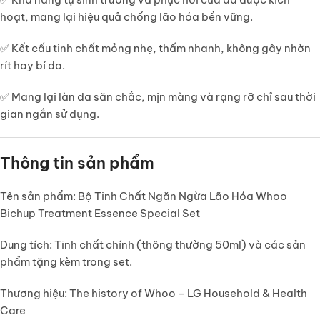
hoạt, mang lại hiệu quả chống lão hóa bền vững.
✅
Kết cấu tinh chất mỏng nhẹ, thấm nhanh
, không gây nhờn
rít hay bí da.
✅ Mang lại làn da
săn chắc, mịn màng và rạng rỡ
chỉ sau thời
gian ngắn sử dụng.
Thông tin sản phẩm
Tên sản phẩm:
Bộ Tinh Chất Ngăn Ngừa Lão Hóa Whoo
Bichup Treatment Essence Special Set
Dung tích:
Tinh chất chính (thông thường 50ml) và các sản
phẩm tặng kèm trong set.
Thương hiệu:
The history of Whoo – LG Household & Health
Care