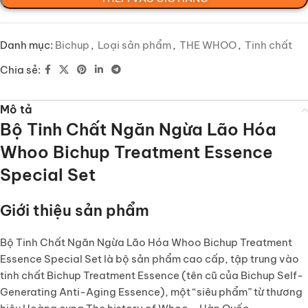
Danh mục:
Bichup
,
Loại sản phẩm
,
THE WHOO
,
Tinh chất
Chia sẻ:
Mô tả
Bộ Tinh Chất Ngăn Ngừa Lão Hóa
Whoo Bichup Treatment Essence
Special Set
Giới thiệu sản phẩm
Bộ Tinh Chất Ngăn Ngừa Lão Hóa Whoo Bichup Treatment
Essence Special Set
là bộ sản phẩm cao cấp, tập trung vào
tinh chất Bichup Treatment Essence (tên cũ của Bichup Self-
Generating Anti-Aging Essence), một “siêu phẩm” từ thương