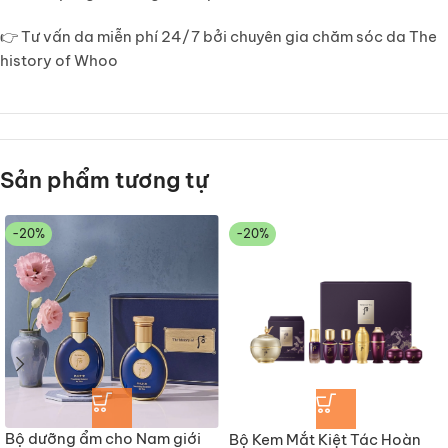
👉
Tư vấn da miễn phí 24/7
bởi chuyên gia chăm sóc da The
history of Whoo
Sản phẩm tương tự
-20%
-20%
Bộ dưỡng ẩm cho Nam giới
Bộ Kem Mắt Kiệt Tác Hoàn