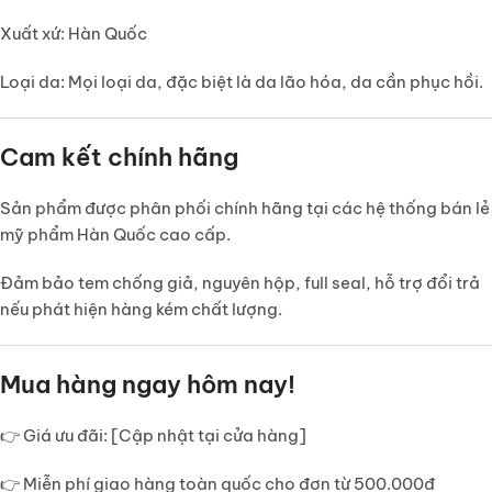
Xuất xứ:
Hàn Quốc
Loại da:
Mọi loại da, đặc biệt là da lão hóa, da cần phục hồi.
Cam kết chính hãng
Sản phẩm được phân phối chính hãng tại các hệ thống bán lẻ
mỹ phẩm Hàn Quốc cao cấp.
Đảm bảo
tem chống giả, nguyên hộp, full seal
, hỗ trợ đổi trả
nếu phát hiện hàng kém chất lượng.
Mua hàng ngay hôm nay!
👉
Giá ưu đãi:
[Cập nhật tại cửa hàng]
👉
Miễn phí giao hàng toàn quốc
cho đơn từ 500.000đ