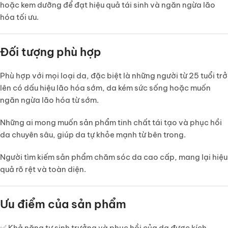
hoặc kem dưỡng để đạt hiệu quả tái sinh và ngăn ngừa lão
hóa tối ưu.
Đối tượng phù hợp
Phù hợp với
mọi loại da
, đặc biệt là những người từ
25 tuổi trở
lên
có dấu hiệu lão hóa sớm, da kém sức sống hoặc muốn
ngăn ngừa lão hóa từ sớm.
Những ai mong muốn sản phẩm tinh chất
tái tạo và phục hồi
da chuyên sâu
, giúp da tự khỏe mạnh từ bên trong.
Người tìm kiếm sản phẩm chăm sóc da cao cấp, mang lại hiệu
quả rõ rệt và toàn diện.
Ưu điểm của sản phẩm
✅ Khả năng
tự sinh trưởng và phục hồi của da
được kích