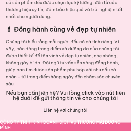
cả sản phẩm đều được chọn lọc kỹ lưỡng, đến từ các
thương hiệu uy tín, đảm bảo hiệu quả và trải nghiệm tốt
nhất cho người dùng.
💄 Đồng hành cùng vẻ đẹp tự nhiên
Chúng tôi hiểu rằng mỗi người đều có cá tính riêng. Vì
vậy, các dòng
trang điểm và dưỡng da
của chúng tôi
được thiết kế để tôn vinh vẻ đẹp tự nhiên, nhẹ nhàng,
không gây bí da. Đội ngũ tư vấn sẵn sàng đồng hành,
giúp bạn tìm được sản phẩm phù hợp với nhu cầu cá
nhân – từ trang điểm hàng ngày đến chăm sóc chuyên
sâu.
Nếu bạn cần liên hệ? Vui lòng click vào nút liên
hệ dưới để gửi thông tin về cho chúng tôi
Liên hệ với chúng tôi
CÔNG TY TNHH KINH DOANH DỊCH VỤ THƯƠNG MẠI DƯƠNG
MINH