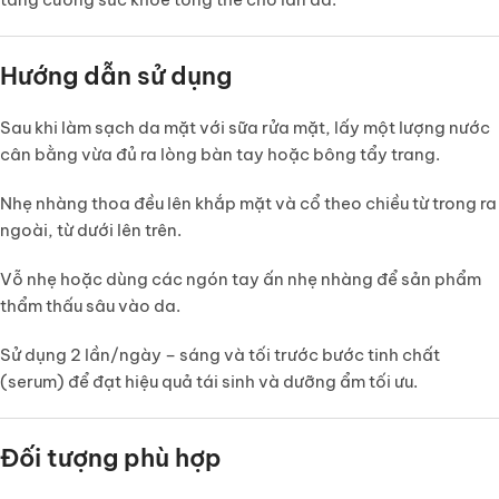
Hướng dẫn sử dụng
Sau khi làm sạch da mặt với sữa rửa mặt, lấy một lượng nước
cân bằng vừa đủ ra lòng bàn tay hoặc bông tẩy trang.
Nhẹ nhàng thoa đều lên khắp mặt và cổ theo chiều từ trong ra
ngoài, từ dưới lên trên.
Vỗ nhẹ hoặc dùng các ngón tay ấn nhẹ nhàng để sản phẩm
thẩm thấu sâu vào da.
Sử dụng
2 lần/ngày – sáng và tối
trước bước tinh chất
(serum) để đạt hiệu quả tái sinh và dưỡng ẩm tối ưu.
Đối tượng phù hợp