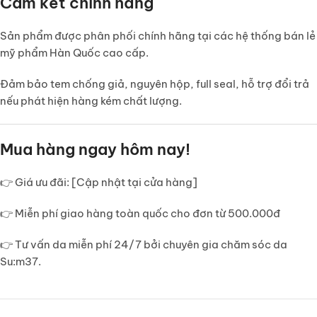
Cam kết chính hãng
Sản phẩm được phân phối chính hãng tại các hệ thống bán lẻ
mỹ phẩm Hàn Quốc cao cấp.
Đảm bảo
tem chống giả, nguyên hộp, full seal
, hỗ trợ đổi trả
nếu phát hiện hàng kém chất lượng.
Mua hàng ngay hôm nay!
👉
Giá ưu đãi:
[Cập nhật tại cửa hàng]
👉
Miễn phí giao hàng toàn quốc
cho đơn từ 500.000đ
👉
Tư vấn da miễn phí 24/7
bởi chuyên gia chăm sóc da
Su:m37.