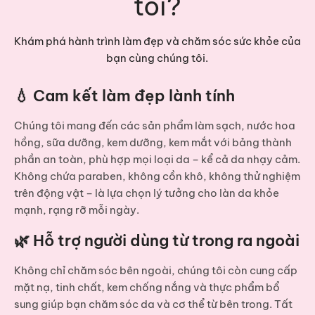
tôi?
Khám phá hành trình làm đẹp và chăm sóc sức khỏe của
bạn cùng chúng tôi.
💧 Cam kết làm đẹp lành tính
Chúng tôi mang đến các sản phẩm
làm sạch, nước hoa
hồng, sữa dưỡng, kem dưỡng, kem mắt
với bảng thành
phần an toàn, phù hợp mọi loại da – kể cả da nhạy cảm.
Không chứa paraben, không cồn khô, không thử nghiệm
trên động vật – là lựa chọn lý tưởng cho làn da khỏe
mạnh, rạng rỡ mỗi ngày.
🌿 Hỗ trợ người dùng từ trong ra ngoài
Không chỉ chăm sóc bên ngoài, chúng tôi còn cung cấp
mặt nạ, tinh chất, kem chống nắng và thực phẩm bổ
sung
giúp bạn chăm sóc da và cơ thể từ bên trong. Tất