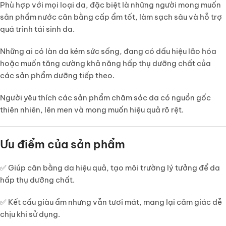
Phù hợp với
mọi loại da
, đặc biệt là những người mong muốn
sản phẩm nước cân bằng
cấp ẩm tốt, làm sạch sâu
và hỗ trợ
quá trình tái sinh da.
Những ai có làn da
kém sức sống, đang có dấu hiệu lão hóa
hoặc muốn tăng cường khả năng hấp thụ dưỡng chất của
các sản phẩm dưỡng tiếp theo.
Người yêu thích các sản phẩm chăm sóc da có nguồn gốc
thiên nhiên, lên men
và mong muốn hiệu quả rõ rệt.
Ưu điểm của sản phẩm
✅ Giúp
cân bằng da hiệu quả
, tạo môi trường lý tưởng để da
hấp thụ dưỡng chất.
✅
Kết cấu giàu ẩm nhưng vẫn tươi mát
, mang lại cảm giác dễ
chịu khi sử dụng.